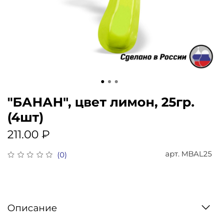
"БАНАН", цвет лимон, 25гр.
(4шт)
211.00 ₽
арт.
MBAL25
(0)
Описание