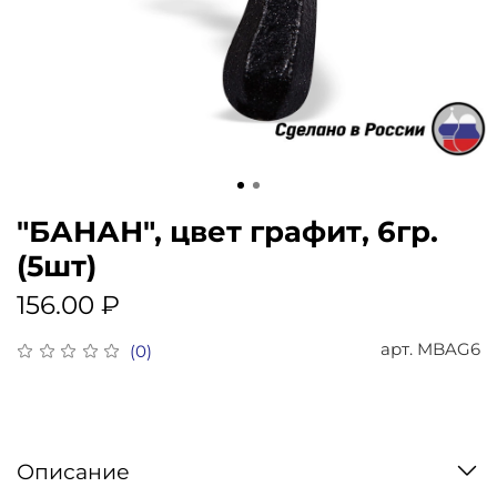
"БАНАН", цвет графит, 6гр.
(5шт)
156.00 ₽
арт.
MBAG6
(0)
Описание