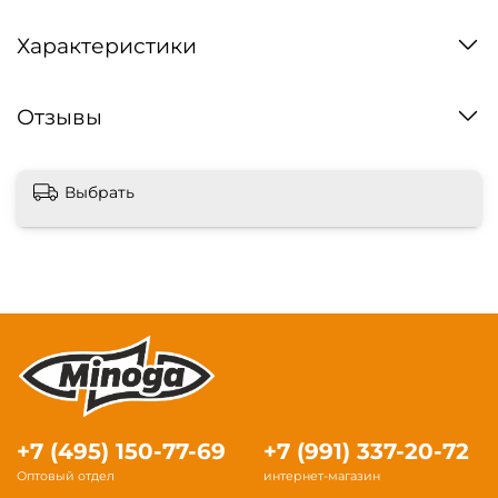
Характеристики
Отзывы
Выбрать
+7 (495) 150-77-69
+7 (991) 337-20-72
Оптовый отдел
интернет-магазин