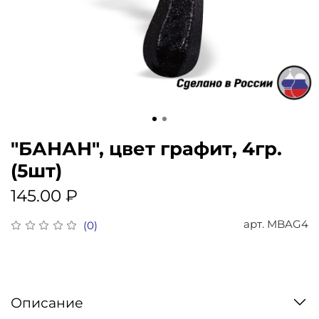
"БАНАН", цвет графит, 4гр.
(5шт)
145.00 ₽
арт.
MBAG4
(0)
Описание