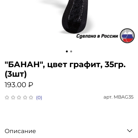
"БАНАН", цвет графит, 35гр.
(3шт)
193.00 ₽
арт.
MBAG35
(0)
Описание