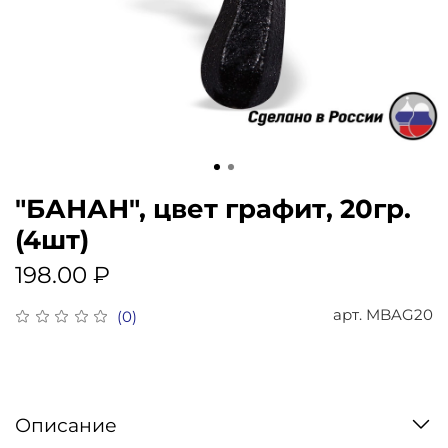
"БАНАН", цвет графит, 20гр.
(4шт)
198.00 ₽
арт.
MBAG20
(0)
Описание