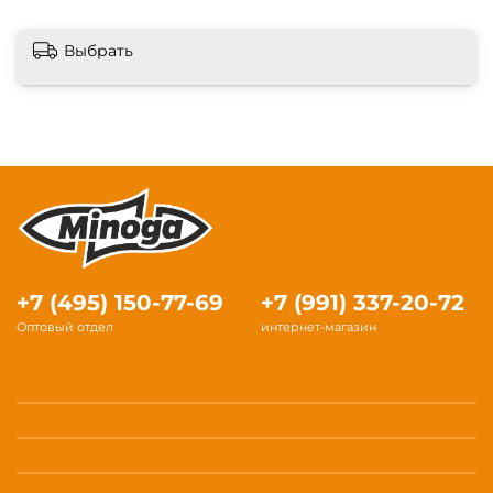
Выбрать
+7 (495) 150-77-69
+7 (991) 337-20-72
Оптовый отдел
интернет-магазин