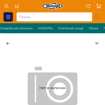
Съедобный силикон
НАБОРЫ
Плетёный шнур
Леска
Нет в наличии