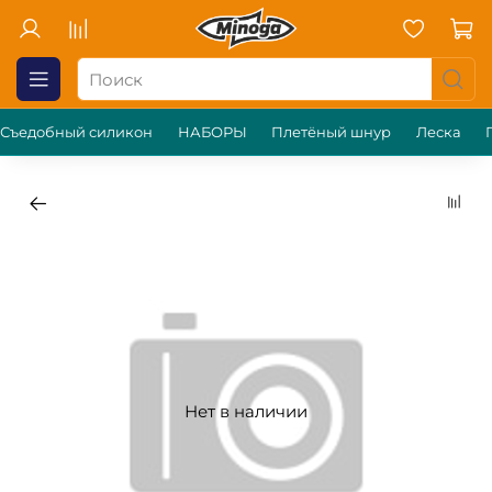
Съедобный силикон
НАБОРЫ
Плетёный шнур
Леска
Нет в наличии