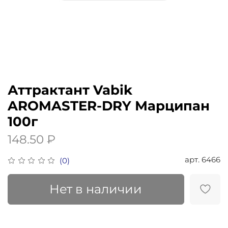
Аттрактант Vabik
AROMASTER-DRY Марципан
100г
148.50 ₽
арт.
6466
(0)
Нет в наличии