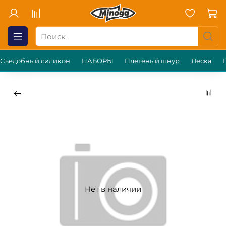
Съедобный силикон
НАБОРЫ
Плетёный шнур
Леска
Нет в наличии