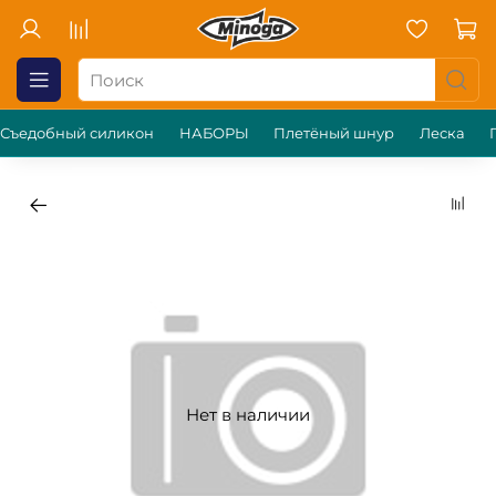
Съедобный силикон
НАБОРЫ
Плетёный шнур
Леска
Нет в наличии