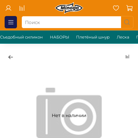
Съедобный силикон
НАБОРЫ
Плетёный шнур
Леска
Нет в наличии