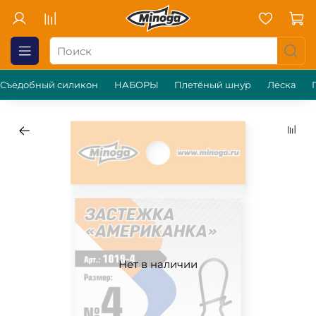
Съедобный силикон
НАБОРЫ
Плетёный шнур
Леска
Нет в наличии