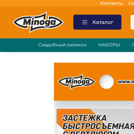
Контакты
Ск
Каталог
Съедобный силикон
НАБОРЫ