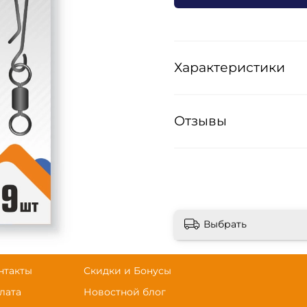
Характеристики
Отзывы
Выбрать
нтакты
Скидки и Бонусы
лата
Новостной блог