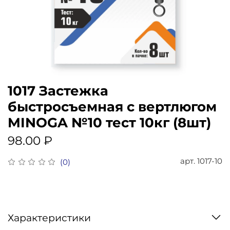
1017 Застежка
быстросъемная с вертлюгом
MINOGA №10 тест 10кг (8шт)
98.00 ₽
арт.
1017-10
(0)
Характеристики