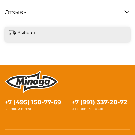
Отзывы
Выбрать
+7 (495) 150-77-69
+7 (991) 337-20-72
Оптовый отдел
интернет-магазин