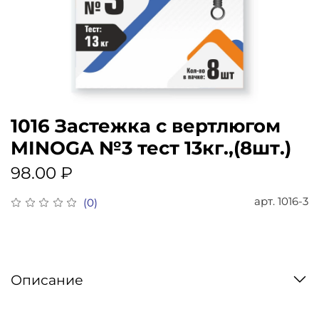
1016 Застежка с вертлюгом
MINOGA №3 тест 13кг.,(8шт.)
98.00 ₽
арт.
1016-3
(0)
Описание