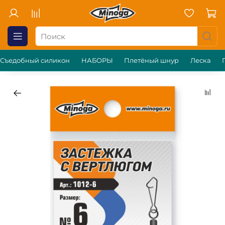
Съедобный силикон
НАБОРЫ
Плетёный шнур
Леска