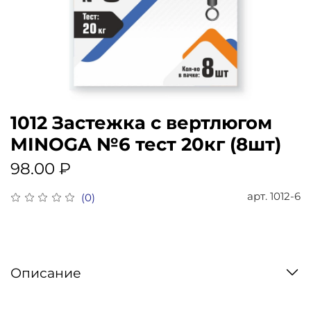
1012 Застежка с вертлюгом
MINOGA №6 тест 20кг (8шт)
98.00 ₽
арт.
1012-6
(0)
Описание